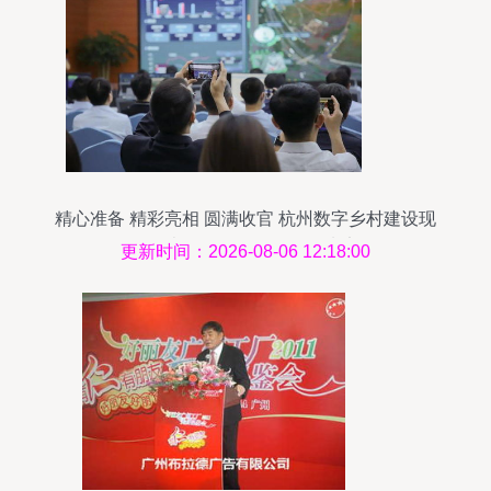
精心准备 精彩亮相 圆满收官 杭州数字乡村建设现
场承办工作得到多位领导肯定
更新时间：2026-08-06 12:18:00