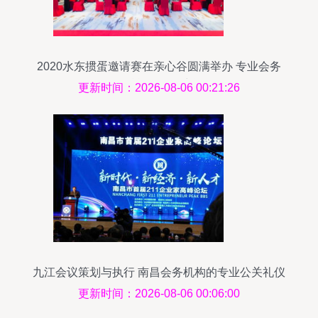
2020水东掼蛋邀请赛在亲心谷圆满举办 专业会务
服务赋能绿色智力运动
更新时间：2026-08-06 00:21:26
九江会议策划与执行 南昌会务机构的专业公关礼仪
服务
更新时间：2026-08-06 00:06:00