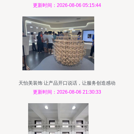
牌升级
更新时间：2026-08-06 05:15:44
天怡美装饰 让产品开口说话，让服务创造感动
更新时间：2026-08-06 21:30:33