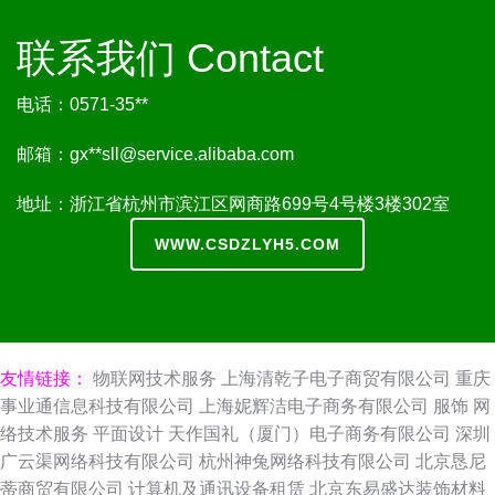
联系我们 Contact
电话：0571-35**
邮箱：gx**
sll@service.alibaba.com
地址：浙江省杭州市滨江区网商路699号4号楼3楼302室
WWW.CSDZLYH5.COM
友情链接：
物联网技术服务
上海清乾子电子商贸有限公司
重庆
事业通信息科技有限公司
上海妮辉洁电子商务有限公司
服饰
网
络技术服务
平面设计
天作国礼（厦门）电子商务有限公司
深圳
广云渠网络科技有限公司
杭州神兔网络科技有限公司
北京恳尼
蒂商贸有限公司
计算机及通讯设备租赁
北京东易盛达装饰材料