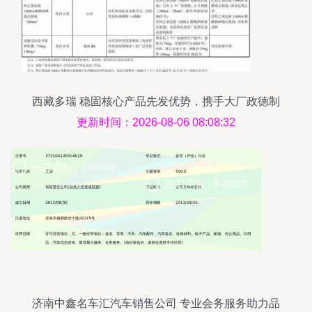
西藏多瑞 稳固核心产品先发优势，携手大厂政德制
药加码儿童与会务业务
更新时间：2026-08-06 08:08:32
济南中鑫名车汇汽车销售公司 专业会务服务助力品