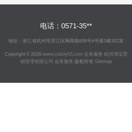
电话：0571-35**
地址：浙江省杭州市滨江区网商路699号4号楼3楼302室
Copyright © 2026
www.csdzlyh5.com
会务服务
杭州淘宝营
销管理有限公司
会务服务
版权所有
Sitemap