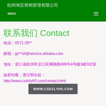
杭州淘宝营销管理有限公司
MENU
联系我们 Contact
电话：0571-35**
邮箱：gx**
sll@service.alibaba.com
地址：浙江省杭州市滨江区网商路699号4号楼3楼302室
如若转载，请注明出处：
http://www.csdzlyh5.com/contact.html
WWW.CSDZLYH5.COM