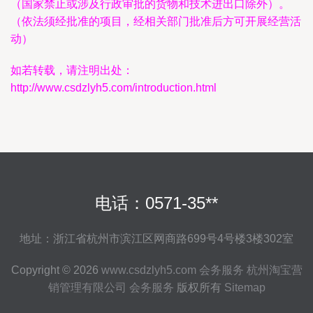
（国家禁止或涉及行政审批的货物和技术进出口除外）。
（依法须经批准的项目，经相关部门批准后方可开展经营活
动）
如若转载，请注明出处：
http://www.csdzlyh5.com/introduction.html
电话：0571-35**
地址：浙江省杭州市滨江区网商路699号4号楼3楼302室
Copyright © 2026
www.csdzlyh5.com
会务服务
杭州淘宝营
销管理有限公司
会务服务
版权所有
Sitemap