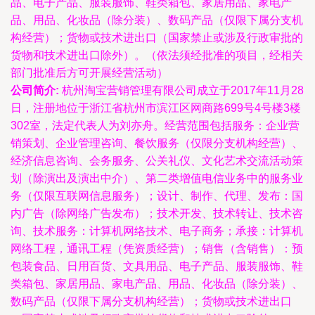
品、电子产品、服装服饰、鞋类箱包、家居用品、家电产
品、用品、化妆品（除分装）、数码产品（仅限下属分支机
构经营）；货物或技术进出口（国家禁止或涉及行政审批的
货物和技术进出口除外）。（依法须经批准的项目，经相关
部门批准后方可开展经营活动）
公司简介:
杭州淘宝营销管理有限公司成立于2017年11月28
日，注册地位于浙江省杭州市滨江区网商路699号4号楼3楼
302室，法定代表人为刘亦舟。经营范围包括服务：企业营
销策划、企业管理咨询、餐饮服务（仅限分支机构经营）、
经济信息咨询、会务服务、公关礼仪、文化艺术交流活动策
划（除演出及演出中介）、第二类增值电信业务中的服务业
务（仅限互联网信息服务）；设计、制作、代理、发布：国
内广告（除网络广告发布）；技术开发、技术转让、技术咨
询、技术服务：计算机网络技术、电子商务；承接：计算机
网络工程，通讯工程（凭资质经营）；销售（含销售）：预
包装食品、日用百货、文具用品、电子产品、服装服饰、鞋
类箱包、家居用品、家电产品、用品、化妆品（除分装）、
数码产品（仅限下属分支机构经营）；货物或技术进出口