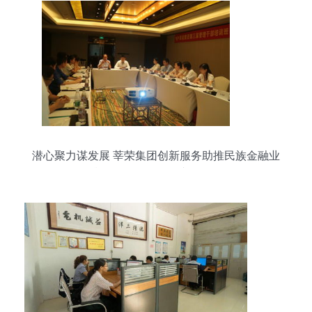
潜心聚力谋发展 莘荣集团创新服务助推民族金融业
腾飞——会务服务专题报道