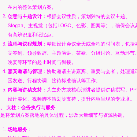
在内的整体策划方案。
创意与主题设计
：根据会议性质，策划独特的会议主题、
Slogan、主视觉（包括LOGO、色彩、图案等），确保会议
有高辨识度和记忆点。
流程与议程规划
：精细设计会议全天或全程的时间表，包括
宾签到、领导致辞、主题演讲、茶歇、分组讨论、互动环节
晚宴等环节的起止时间与衔接。
嘉宾邀请与管理
：协助邀请主讲嘉宾、重要与会者，处理邀
函发送、行程协调、接待标准确认等工作。
内容与讲稿支持
：为主办方或核心演讲者提供讲稿撰写、PP
设计美化、视频脚本策划等支持，提升内容呈现的专业度。
二、 支柱：会务执行与服务
这是将策划方案落地的具体过程，涉及大量细节与资源协调。
场地服务
：