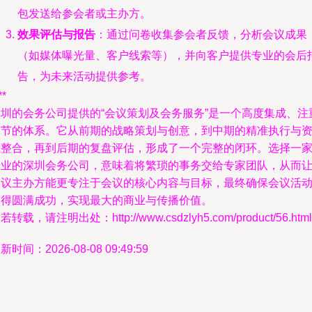
包发送给参会者或主办方。
效果评估与报告
：通过问卷收集参会者反馈，分析会议成果
（如媒体曝光量、客户线索等），并向客户提供专业的会后
告，为未来活动提供参考。
**
深圳的会务公司提供的“会议策划及会务服务”是一个高度集成、注
细节的体系。它从前期的战略策划与创意，到中期的精准执行与
源整合，再到后期的复盘评估，形成了一个完整的闭环。选择一
专业的深圳会务公司，意味着将繁琐的事务交给专家团队，从而
会议主办方能更专注于会议的核心内容与目标，最终确保会议活
取得圆满成功，实现最大的商业与传播价值。
若转载，请注明出处：http://www.csdzlyh5.com/product/56.html
新时间：2026-08-08 09:49:59