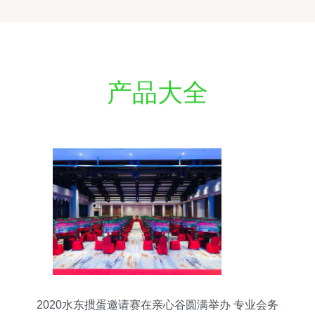
产品大全
2020水东掼蛋邀请赛在亲心谷圆满举办 专业会务