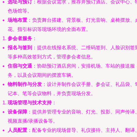
选址与预订
：根据会议需求，推荐并预订酒店、会议中心、
色场馆等。
场地布置
：负责舞台搭建、背景板、灯光音响、桌椅摆放、
花、指引标识等现场环境的全面布置。
参会者服务
：
报名与签到
：提供在线报名系统、二维码签到、人脸识别签
等多种高效签到方式，管理参会者信息。
住宿与交通
：协助预订酒店房间，安排机场、车站的接送服
务，以及会议期间的摆渡车辆。
物料制作与分发
：设计并制作会议手册、参会证、礼品袋、
记本、笔等会议物料，并负责现场分发。
现场管理与技术支持
：
设备保障
：提供并管理专业的音响、灯光、投影、同声传译
视频直播/录播设备等。
人员配置
：配备专业的现场督导、礼仪接待、主持人、翻译