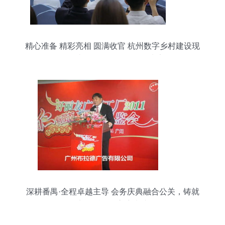
精心准备 精彩亮相 圆满收官 杭州数字乡村建设现
场承办工作得到多位领导肯定
深耕番禺·全程卓越主导 会务庆典融合公关，铸就
商务话语权高度表达