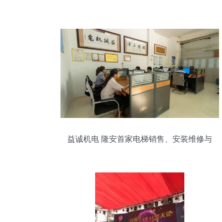
建设现场承办工作得到多位领导肯定
益诚机电 隆安首家电梯销售、安装维修与
会务服务一站式专家