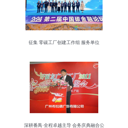
征集 零碳工厂创建工作组 服务单位
深耕番禺·全程卓越主导 会务庆典融合公