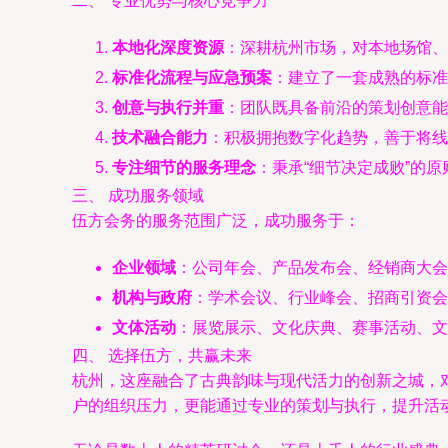
二、 专业优势与核心竞争力
本地化深度资源
：深耕杭州市场，对本地场馆、
标准化流程与应急预案
：建立了一套成熟的标准
创意与执行并重
：团队既具备前沿的策划创意能
技术融合能力
：积极拥抱数字化趋势，善于将线
专注细节的服务理念
：秉承“细节决定成败”的
三、 成功服务领域
伍方会务的服务范围广泛，成功服务于：
企业领域
：公司年会、产品发布会、经销商大会
机构与政府
：学术会议、行业峰会、招商引资会
文体活动
：展览展示、文化庆典、赛事活动、文
四、 选择伍方，共赢未来
杭州，这座融合了古典韵味与现代活力的创新之城，
户的组织压力，更能通过专业的策划与执行，提升活