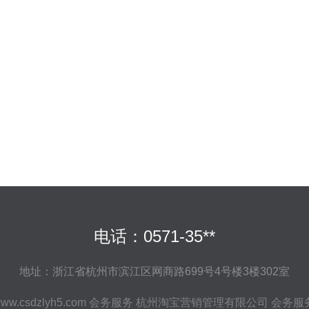
电话：0571-35**
地址：浙江省杭州市滨江区网商路699号4号楼3楼302室
ww.csdzlyh5.com
会务服务
杭州淘宝营销管理有限公司
会务服