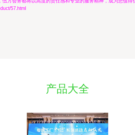
，伍方会务都将以高度的责任感和专业的服务精神，成为您值得
ct/57.html
产品大全