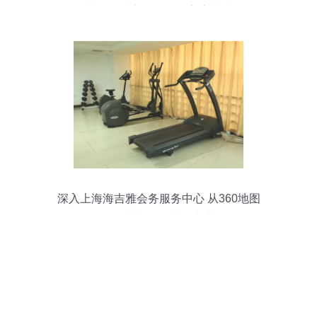
关，铸就商务话语权高度表达
深入上海海吉雅会务服务中心 从360地图
信息到公关礼仪细节的专业解析