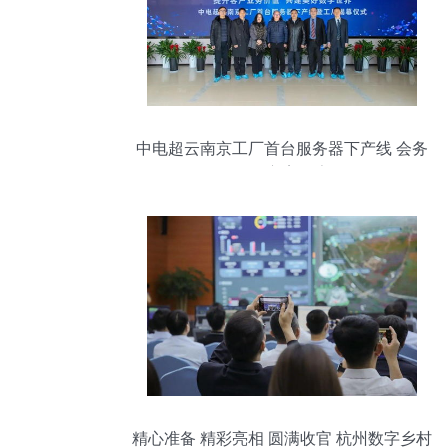
中电超云南京工厂首台服务器下产线 会务
服务方案报告
精心准备 精彩亮相 圆满收官 杭州数字乡村