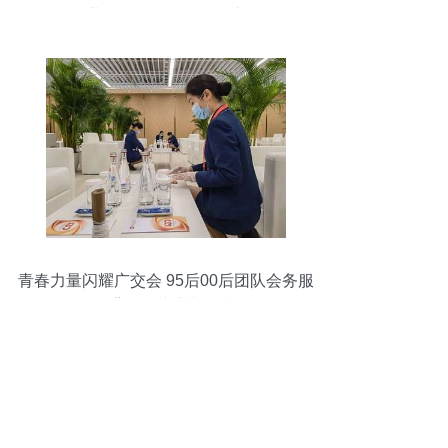
族金融业腾飞——会务服务专题报道
青春力量闪耀广交会 95后00后团队会务服
务背后的专业与担当