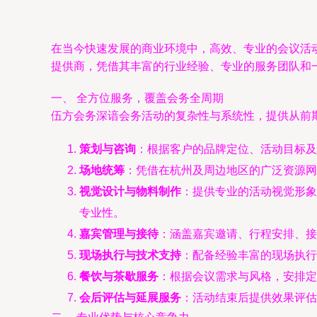
在当今快速发展的商业环境中，高效、专业的会议活
提供商，凭借其丰富的行业经验、专业的服务团队和
一、 全方位服务，覆盖会务全周期
伍方会务深谙会务活动的复杂性与系统性，提供从前
策划与咨询
：根据客户的品牌定位、活动目标及
场地统筹
：凭借在杭州及周边地区的广泛资源网
视觉设计与物料制作
：提供专业的活动视觉形象
专业性。
嘉宾管理与接待
：涵盖嘉宾邀请、行程安排、接
现场执行与技术支持
：配备经验丰富的现场执行
餐饮与茶歇服务
：根据会议需求与风格，安排定
会后评估与延展服务
：活动结束后提供效果评估