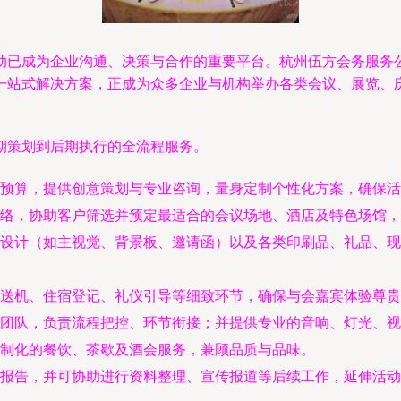
动已成为企业沟通、决策与合作的重要平台。杭州伍方会务服务
一站式解决方案，正成为众多企业与机构举办各类会议、展览、
期策划到后期执行的全流程服务。
预算，提供创意策划与专业咨询，量身定制个性化方案，确保活
络，协助客户筛选并预定最适合的会议场地、酒店及特色场馆，
设计（如主视觉、背景板、邀请函）以及各类印刷品、礼品、现
送机、住宿登记、礼仪引导等细致环节，确保与会嘉宾体验尊贵
团队，负责流程把控、环节衔接；并提供专业的音响、灯光、视
制化的餐饮、茶歇及酒会服务，兼顾品质与品味。
报告，并可协助进行资料整理、宣传报道等后续工作，延伸活动