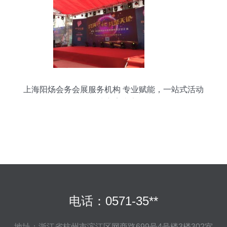
上海阳炀会务会展服务机构 专业赋能，一站式活动
解决方案专家
电话：0571-35**
地址：浙江省杭州市滨江区网商路699号4号楼3楼302室