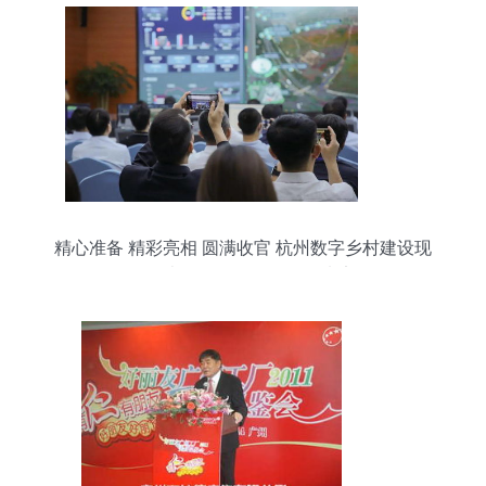
精心准备 精彩亮相 圆满收官 杭州数字乡村建设现
场承办工作得到多位领导肯定