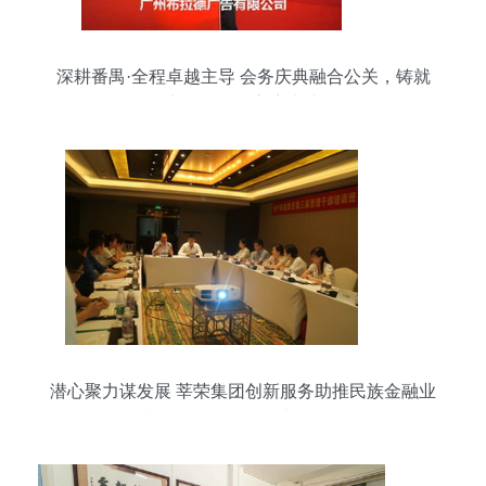
深耕番禺·全程卓越主导 会务庆典融合公关，铸就
商务话语权高度表达
潜心聚力谋发展 莘荣集团创新服务助推民族金融业
腾飞——会务服务专题报道