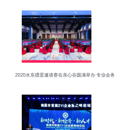
2020水东掼蛋邀请赛在亲心谷圆满举办 专业会务
服务赋能绿色智力运动