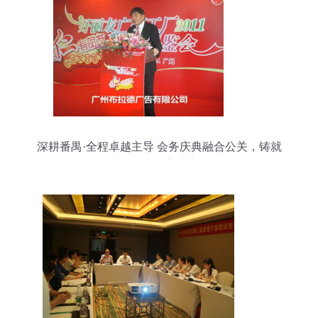
深耕番禺·全程卓越主导 会务庆典融合公关，铸就
商务话语权高度表达