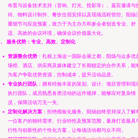
布置与设备技术支持（音响、灯光、投影等）、嘉宾邀请与
待、物料设计制作、餐饮住宿安排以及现场流程管控。阳炀
重细节与应急预案，致力于为主办方和参会者创造专业、舒
适、高效的会议环境，确保会议价值最大化。
二、 服务优势：专业、高效、定制化
资源整合优势
：扎根上海这一国际会展之都，阳炀与众多优
场馆、酒店、供应商及媒体建立了长期稳定的合作关系，能
为客户争取优势资源，控制成本，提升活动品质。
专业执行团队
：拥有经验丰富的策划、设计、项目管理和现
执行团队，成员熟悉各类活动的运作规律，能够应对复杂情
况，保障活动万无一失。
定制化解决方案
：拒绝模板化服务。阳炀始终坚持深入了解
一位客户的独特需求、行业特性及预算范围，量身打造最具
行性与创新性的个性化方案，让每场活动都与众不同。