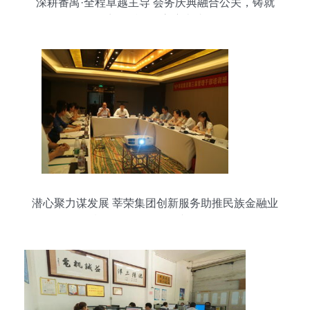
深耕番禺·全程卓越主导 会务庆典融合公关，铸就
商务话语权高度表达
潜心聚力谋发展 莘荣集团创新服务助推民族金融业
腾飞——会务服务专题报道