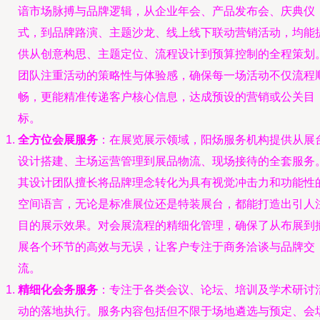
谙市场脉搏与品牌逻辑，从企业年会、产品发布会、庆典仪
式，到品牌路演、主题沙龙、线上线下联动营销活动，均能
供从创意构思、主题定位、流程设计到预算控制的全程策划
团队注重活动的策略性与体验感，确保每一场活动不仅流程
畅，更能精准传递客户核心信息，达成预设的营销或公关目
标。
全方位会展服务
：在展览展示领域，阳炀服务机构提供从展
设计搭建、主场运营管理到展品物流、现场接待的全套服务
其设计团队擅长将品牌理念转化为具有视觉冲击力和功能性
空间语言，无论是标准展位还是特装展台，都能打造出引人
目的展示效果。对会展流程的精细化管理，确保了从布展到
展各个环节的高效与无误，让客户专注于商务洽谈与品牌交
流。
精细化会务服务
：专注于各类会议、论坛、培训及学术研讨
动的落地执行。服务内容包括但不限于场地遴选与预定、会