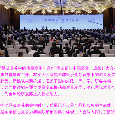
以“经济复苏中的质量变革与合作”为主题的中国质量（成都）大会
四川成都隆重召开。本次大会聚焦全球经济复苏背景下的质量发
新趋势、新挑战与新机遇，汇聚了国内外政、产、学、研各界精
英，共同探讨如何通过质量变革推动高质量发展，深化国际质量
作，为全球经济复苏注入强劲动力。
在推动经济复苏的关键时期，质量已不仅是产品和服务的生命线
更是国家核心竞争力和国际形象的集中体现。大会深入探讨了数