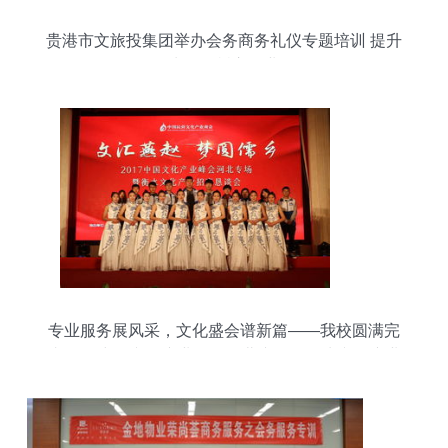
贵港市文旅投集团举办会务商务礼仪专题培训 提升
服务水平，树立企业形象
专业服务展风采，文化盛会谱新篇——我校圆满完
成2017中国文化产业峰会河北专场暨衡水文化产业
招商恳谈会会务服务与公关礼仪工作纪实