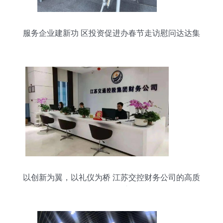
服务企业建新功 区投资促进办春节走访慰问达达集
团
以创新为翼，以礼仪为桥 江苏交控财务公司的高质
量金融服务之路