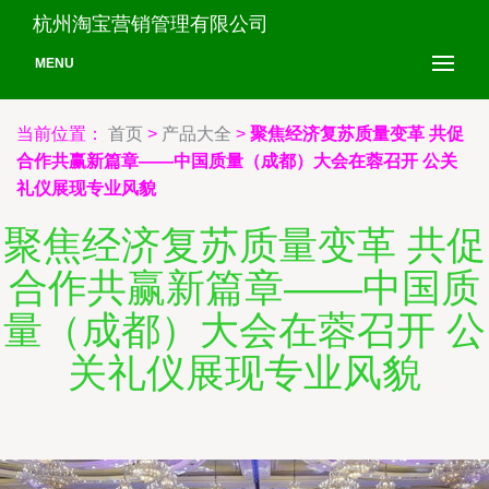
杭州淘宝营销管理有限公司
MENU
当前位置：
首页
>
产品大全
>
聚焦经济复苏质量变革 共促
合作共赢新篇章——中国质量（成都）大会在蓉召开 公关
礼仪展现专业风貌
聚焦经济复苏质量变革 共促
合作共赢新篇章——中国质
量（成都）大会在蓉召开 公
关礼仪展现专业风貌