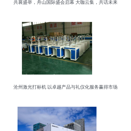
共襄盛举，舟山国际盛会启幕 大咖云集，共话未来
沧州激光打标机 以卓越产品与礼仪化服务赢得市场